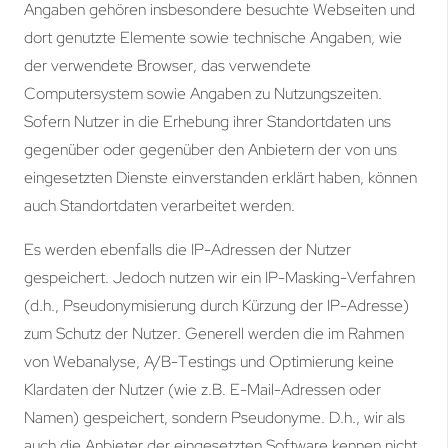
Angaben gehören insbesondere besuchte Webseiten und
dort genutzte Elemente sowie technische Angaben, wie
der verwendete Browser, das verwendete
Computersystem sowie Angaben zu Nutzungszeiten.
Sofern Nutzer in die Erhebung ihrer Standortdaten uns
gegenüber oder gegenüber den Anbietern der von uns
eingesetzten Dienste einverstanden erklärt haben, können
auch Standortdaten verarbeitet werden.
Es werden ebenfalls die IP-Adressen der Nutzer
gespeichert. Jedoch nutzen wir ein IP-Masking-Verfahren
(d.h., Pseudonymisierung durch Kürzung der IP-Adresse)
zum Schutz der Nutzer. Generell werden die im Rahmen
von Webanalyse, A/B-Testings und Optimierung keine
Klardaten der Nutzer (wie z.B. E-Mail-Adressen oder
Namen) gespeichert, sondern Pseudonyme. D.h., wir als
auch die Anbieter der eingesetzten Software kennen nicht