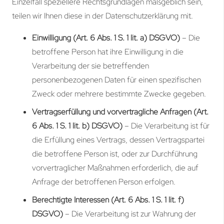
Einzelfall speziellere Rechtsgrundlagen maßgeblich sein,
teilen wir Ihnen diese in der Datenschutzerklärung mit.
Einwilligung (Art. 6 Abs. 1 S. 1 lit. a) DSGVO)
– Die
betroffene Person hat ihre Einwilligung in die
Verarbeitung der sie betreffenden
personenbezogenen Daten für einen spezifischen
Zweck oder mehrere bestimmte Zwecke gegeben.
Vertragserfüllung und vorvertragliche Anfragen (Art.
6 Abs. 1 S. 1 lit. b) DSGVO)
– Die Verarbeitung ist für
die Erfüllung eines Vertrags, dessen Vertragspartei
die betroffene Person ist, oder zur Durchführung
vorvertraglicher Maßnahmen erforderlich, die auf
Anfrage der betroffenen Person erfolgen.
Berechtigte Interessen (Art. 6 Abs. 1 S. 1 lit. f)
DSGVO)
– Die Verarbeitung ist zur Wahrung der