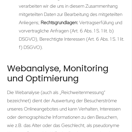
verarbeiten wir die uns in diesem Zusammenhang
mitgeteilten Daten zur Bearbeitung des mitgeteilten
Anliegens;
Rechtsgrundlagen:
Vertragserfüllung und
vorvertragliche Anfragen (Art. 6 Abs. 1 S. 1 lit. b)
DSGVO), Berechtigte Interessen (Art. 6 Abs. 1 S. 1 lit.
f) DSGVO).
Webanalyse, Monitoring
und Optimierung
Die Webanalyse (auch als „Reichweitenmessung“
bezeichnet) dient der Auswertung der Besucherströme
unseres Onlineangebotes und kann Verhalten, Interessen
oder demographische Informationen zu den Besuchern,
wie z.B. das Alter oder das Geschlecht, als pseudonyme