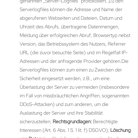
genannten „Server-Logfiles“ protokolliert. Zu den
Serverlogfiles können die Adresse und Name der
abgerufenen Webseiten und Dateien, Datum und
Uhrzeit des Abrufs, übertragene Datenmengen,
Meldung über erfolgreichen Abruf, Browsertyp nebst
Version, das Betriebssystem des Nutzers, Referrer
URL (die zuvor besuchte Seite) und im Regelfall IP-
Adressen und der anfragende Provider gehören.Die
Serverlogfiles können zum einen zu Zwecken der
Sicherheit eingesetzt werden, z.B., um eine
Überlastung der Server zu vermeiden (insbesondere
im Fall von missbräuchlichen Angriffen, sogenannten
DDoS-Attacken) und zum anderen, um die
Auslastung der Server und ihre Stabilität
sicherzustellen;
Rechtsgrundlagen:
Berechtigte
Interessen (Art. 6 Abs. 1 S. 1 lit. f) DSGVO);
Löschung