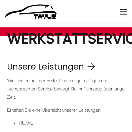
WERKSTATTSERVI
Unsere Leistungen
Wir bleiben an Ihrer Seite. Durch regelmäßigen und
fachgerechten Service bewegt Sie ihr Fahrzeug über lange
Zeit.
Erhalten Sie eine Übersicht unserer Leistungen:
HU/AU