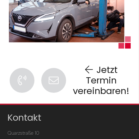
Jetzt
Termin
vereinbaren!
Kontakt
Quarzstraße 10